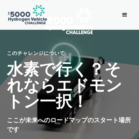
このチャレンジについて
水素で行く？そ
れならエドモン
トン一択！
ここが未来へのロードマップのスタート場所
です